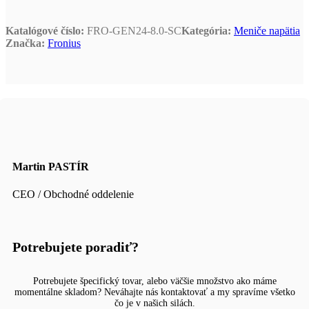
Katalógové číslo:
FRO-GEN24-8.0-SC
Kategória:
Meniče napätia
Značka:
Fronius
Martin PASTÍR
CEO / Obchodné oddelenie
Potrebujete poradiť?
Potrebujete špecifický tovar, alebo väčšie množstvo ako máme
momentálne skladom? Neváhajte nás kontaktovať a my spravíme všetko
čo je v našich silách.