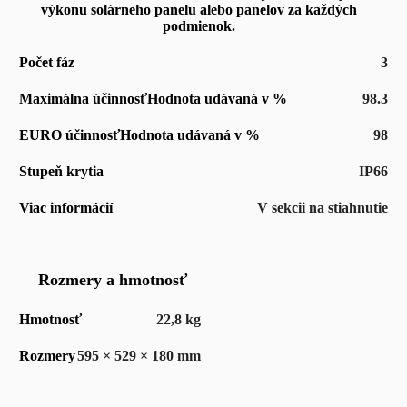
výkonu solárneho panelu alebo panelov za každých
podmienok.
Počet fáz
3
Maximálna účinnosť
Hodnota udávaná v %
98.3
EURO účinnosť
Hodnota udávaná v %
98
Stupeň krytia
IP66
Viac informácií
V sekcii na stiahnutie
Rozmery a hmotnosť
Hmotnosť
22,8 kg
Rozmery
595 × 529 × 180 mm