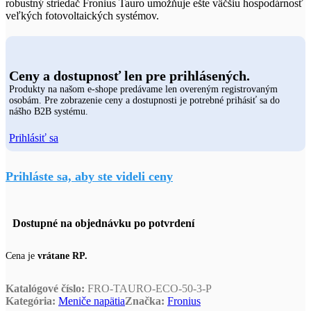
robustný striedač Fronius Tauro umožňuje ešte väčšiu hospodárnosť
veľkých fotovoltaických systémov.
Ceny a dostupnosť len pre prihlásených.
Produkty na našom e-shope predávame len overeným registrovaným
osobám. Pre zobrazenie ceny a dostupnosti je potrebné prihásiť sa do
nášho B2B systému.
Prihlásiť sa
Prihláste sa, aby ste videli ceny
Dostupné na objednávku po potvrdení
Cena je
vrátane RP.
Katalógové číslo:
FRO-TAURO-ECO-50-3-P
Kategória:
Meniče napätia
Značka:
Fronius