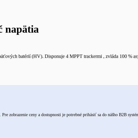
 napätia
äťových batérií (HV). Disponuje 4 MPPT trackermi , zvláda 100 % as
re zobrazenie ceny a dostupnosti je potrebné prihásiť sa do nášho B2B systé