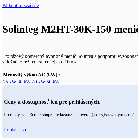
Kliknutím zväčšíte
Solinteg M2HT-30K-150 menič
Trojfázový komerčný hybridný menič Solinteg s podporou vysokonap
záložného režimu za menej ako 10 ms.
Menovitý výkon AC (kW)
25 kW
30 kW
40 kW
50 kW
Ceny a dostupnosť len pre prihlásených.
Produkty na našom e-shope predávame len overeným registrovaným osobám. P
Prihlásiť sa