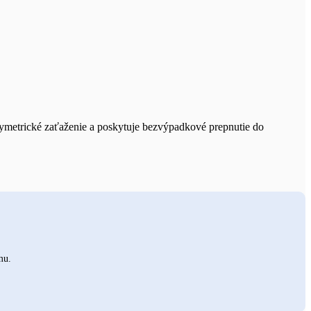
ymetrické zaťaženie a poskytuje bezvýpadkové prepnutie do
mu.