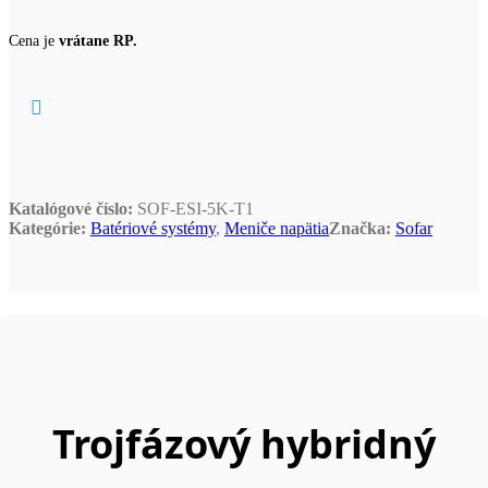
Cena je
vrátane RP.
Katalógové číslo:
SOF-ESI-5K-T1
Kategórie:
Batériové systémy
,
Meniče napätia
Značka:
Sofar
Trojfázový hybridný