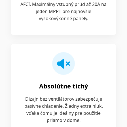
AFCI. Maximálny vstupný prúd až 20A na
jeden MPPT pre najnovšie
vysokovýkonné panely.
Absolútne tichý
Dizajn bez ventilátorov zabezpečuje
pasívne chladenie. Žiadny extra hluk,
vďaka čomu je ideálny pre použitie
priamo v dome.