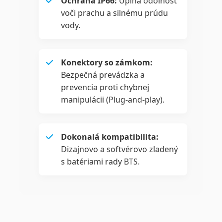
Ochrana IP66:
Úplná odolnosť
voči prachu a silnému prúdu
vody.
Konektory so zámkom:
Bezpečná prevádzka a
prevencia proti chybnej
manipulácii (Plug-and-play).
Dokonalá kompatibilita:
Dizajnovo a softvérovo zladený
s batériami rady BTS.