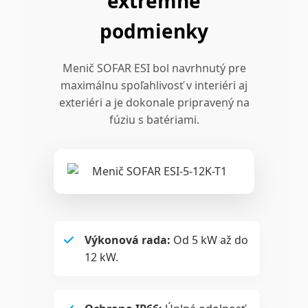
extrémne
podmienky
Menič SOFAR ESI bol navrhnutý pre
maximálnu spoľahlivosť v interiéri aj
exteriéri a je dokonale pripravený na
fúziu s batériami.
Výkonová rada:
Od 5 kW až do
12 kW.