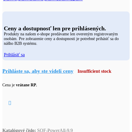
Ceny a dostupnosť len pre prihlásených.
Produkty na našom e-shope predávame len overeným registrovaným
osobám. Pre zobrazenie ceny a dostupnosti je potrebné prihásiť sa do
nášho B2B systému.
Prihlásiť sa
Prihláste sa, aby ste videli ceny
Insufficient stock
Cena je
vrátane RP.
Katalógové číslo:
SOF-PowerAll-9.9