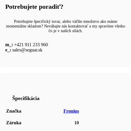
Potrebujete poradiť?
Potrebujete špecifický tovar, alebo väčšie množstvo ako máme
momentálne skladom? Neváhajte nás kontaktovať a my spravíme všetko
čo je v našich silách.
m_:
+421 911 233 960
e_:
sales@seguar.sk
Špecifikácia
Značka
Fronius
Záruka
10