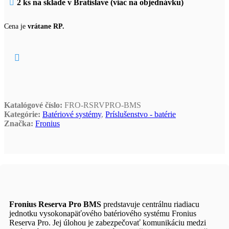
2 ks na sklade v Bratislave (viac na objednávku)
Cena je
vrátane RP.
Katalógové číslo:
FRO-RSRVPRO-BMS
Kategórie:
Batériové systémy
,
Príslušenstvo - batérie
Značka:
Fronius
Fronius Reserva Pro BMS
predstavuje centrálnu riadiacu
jednotku vysokonapäťového batériového systému Fronius
Reserva Pro. Jej úlohou je zabezpečovať komunikáciu medzi