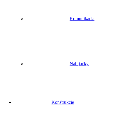
Komunikácia
Nabíjačky
Konštrukcie