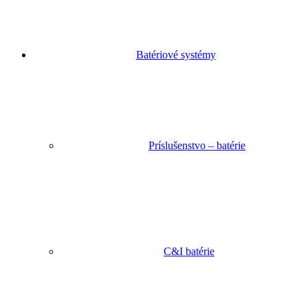
Batériové systémy
Príslušenstvo – batérie
C&I batérie