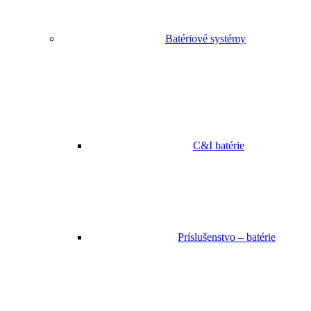
Batériové systémy
C&I batérie
Príslušenstvo – batérie