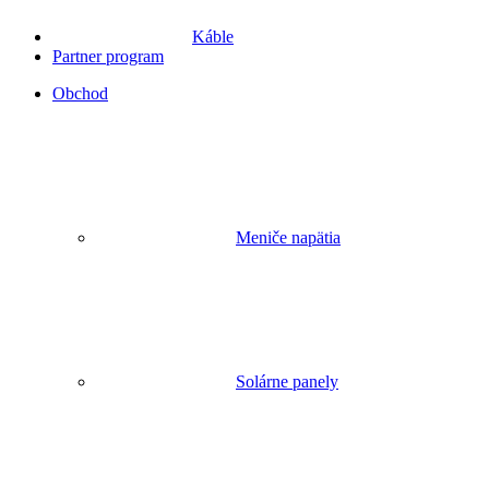
Káble
Partner program
Obchod
Meniče napätia
Solárne panely