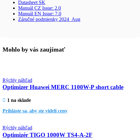
Datasheet SK
Manuál CZ Issue: 2.0
Manuál EN Issue: 7.0
Záručné podmienky 2024_Aug
Mohlo by vás zaujímať
Rýchly náhľad
Optimizer Huawei MERC 1100W-P short cable
1 na sklade
Prihláste sa, aby ste videli ceny
Rýchly náhľad
Optimizér TIGO 1000W TS4-A-2F