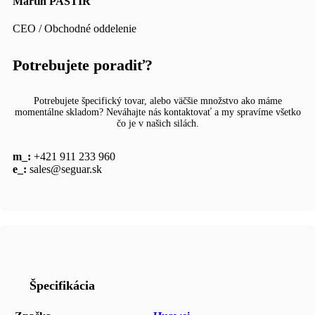
Martin PASTÍR
CEO / Obchodné oddelenie
Potrebujete poradiť?
Potrebujete špecifický tovar, alebo väčšie množstvo ako máme
momentálne skladom? Neváhajte nás kontaktovať a my spravíme všetko
čo je v našich silách.
m_:
+421 911 233 960
e_:
sales@seguar.sk
Špecifikácia