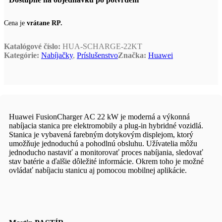
Cena je
vrátane RP.
Katalógové číslo:
HUA-SCHARGE-22KT
Kategórie:
Nabíjačky
,
Príslušenstvo
Značka:
Huawei
Huawei FusionCharger AC 22 kW je moderná a výkonná
nabíjacia stanica pre elektromobily a plug-in hybridné vozidlá.
Stanica je vybavená farebným dotykovým displejom, ktorý
umožňuje jednoduchú a pohodlnú obsluhu. Užívatelia môžu
jednoducho nastaviť a monitorovať proces nabíjania, sledovať
stav batérie a ďalšie dôležité informácie. Okrem toho je možné
ovládať nabíjaciu stanicu aj pomocou mobilnej aplikácie.