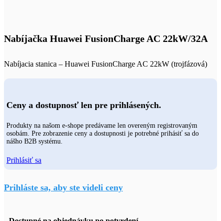
Nabíjačka Huawei FusionCharge AC 22kW/32A
Nabíjacia stanica – Huawei FusionCharge AC 22kW (trojfázová)
Ceny a dostupnosť len pre prihlásených.
Produkty na našom e-shope predávame len overeným registrovaným
osobám. Pre zobrazenie ceny a dostupnosti je potrebné prihásiť sa do
nášho B2B systému.
Prihlásiť sa
Prihláste sa, aby ste videli ceny
Dostupné na objednávku po potvrdení