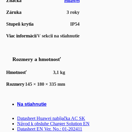
Značka
Huawei
Záruka
3 roky
Stupeň krytia
IP54
Viac informácií
V sekcii na stiahnutie
Rozmery a hmotnosť
Hmotnosť
3,1 kg
Rozmery
145 × 180 × 335 mm
Na stiahnutie
Datasheet Huawei nabíjačka AC SK
Návod k obsluhe Charger Solution EN
Datasheet EN Ver. No.: 01-202411