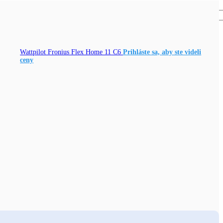
Wattpilot Fronius Flex Home 11 C6
Prihláste sa, aby ste videli
ceny