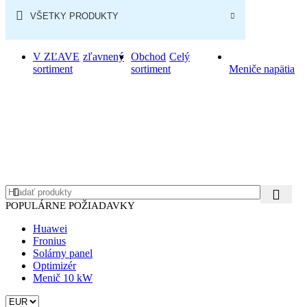
VŠETKY PRODUKTY
V ZĽAVE
zľavnený
Obchod
Celý
sortiment
sortiment
Meniče napätia
POPULÁRNE POŽIADAVKY
Huawei
Fronius
Solárny panel
Optimizér
Menič 10 kW