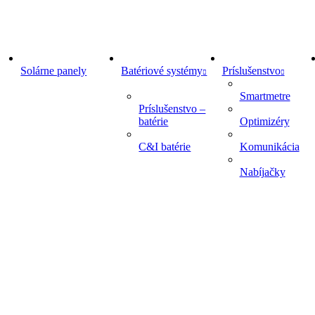
Solárne panely
Batériové systémy
Príslušenstvo
Smartmetre
Príslušenstvo –
batérie
Optimizéry
C&I batérie
Komunikácia
Nabíjačky