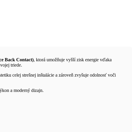
ce Back Contact)
, ktorá umožňuje vyšší zisk energie vďaka
vojej triede.
tetiku celej strešnej inštalácie a zároveň zvyšuje odolnosť voči
výkon a moderný dizajn.