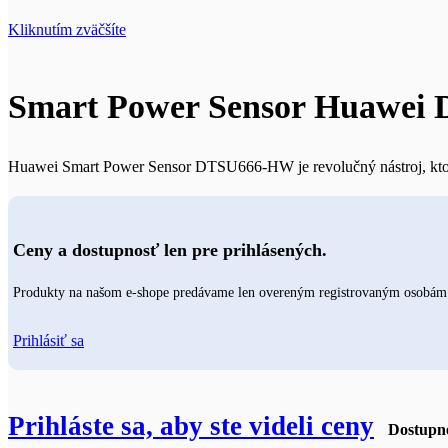
Kliknutím zväčšíte
Smart Power Sensor Huawe
Huawei Smart Power Sensor DTSU666-HW je revolučný nástroj, ktorý p
Ceny a dostupnosť len pre prihlásených.
Produkty na našom e-shope predávame len overeným registrovaným osobám. P
Prihlásiť sa
Prihláste sa, aby ste videli ceny
Dostupné