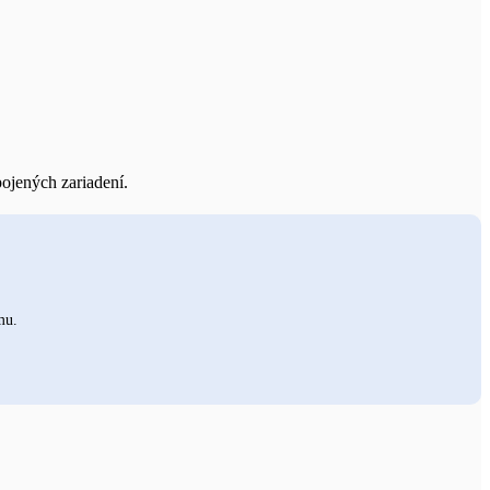
ojených zariadení.
mu.